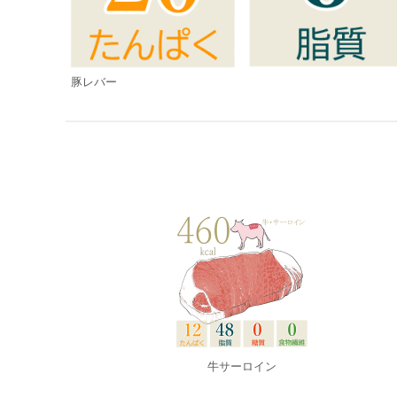
豚レバー
牛サーロイン