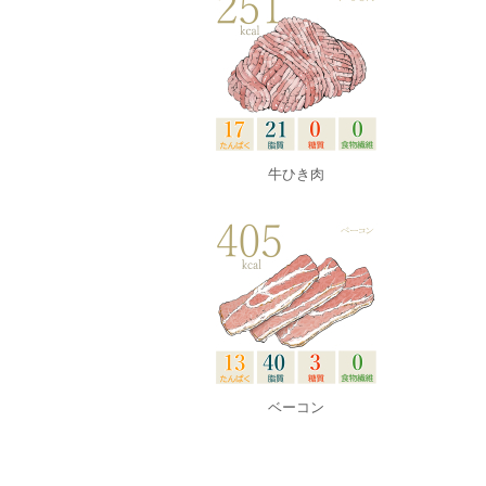
牛ひき肉
ベーコン