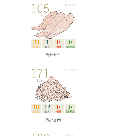
鶏ササミ
鶏ひき肉