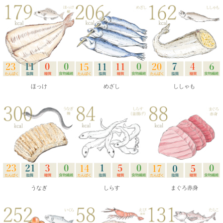
ほっけ
めざし
ししゃも
うなぎ
しらす
まぐろ赤身