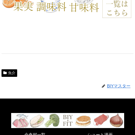
魚介
BIYマスター
全食材一覧
ショート漫画