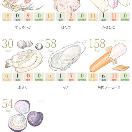
するめいか
ほたて
かまぼこ
あさり
かき
魚肉ソーセージ