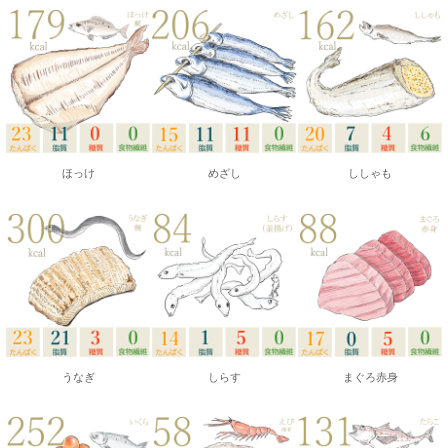
ほっけ
めざし
ししゃも
うなぎ
しらす
まぐろ赤身