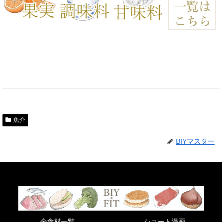
魚介
BIYマスター
全食材一覧
ショート漫画