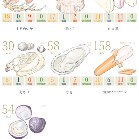
するめいか
ほたて
かまぼこ
あさり
かき
魚肉ソーセージ