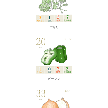
パセリ
ピーマン