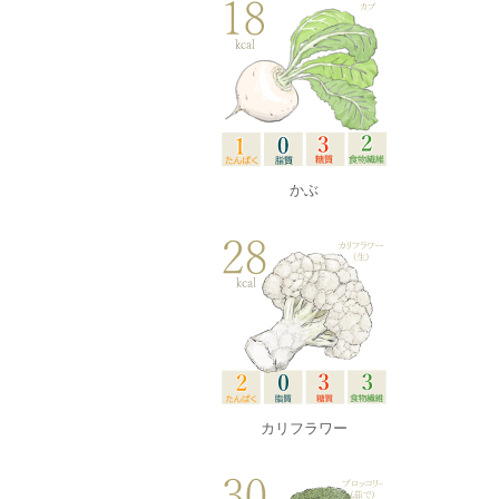
かぶ
カリフラワー