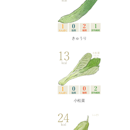
きゅうり
小松菜