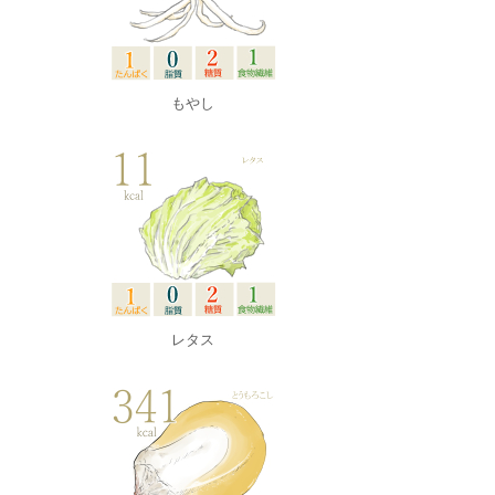
もやし
レタス