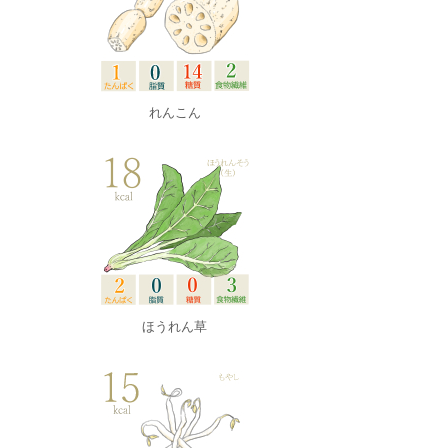
れんこん
ほうれん草