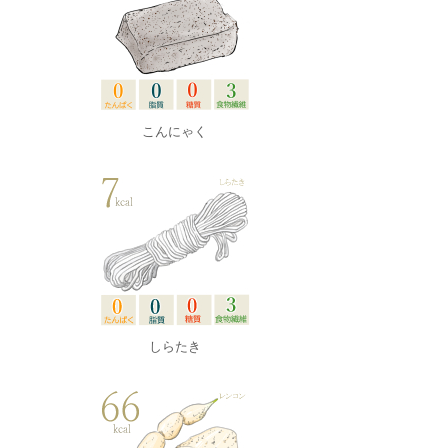
こんにゃく
しらたき