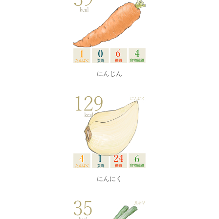
にんじん
にんにく