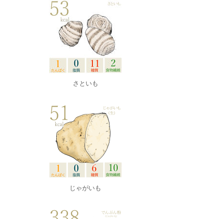
さといも
じゃがいも