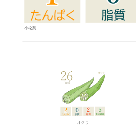
小松菜
オクラ