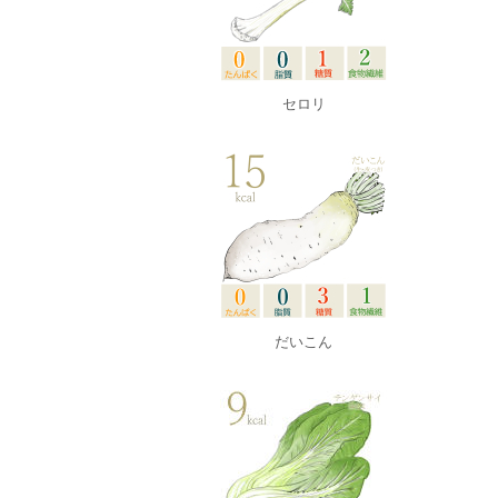
セロリ
だいこん