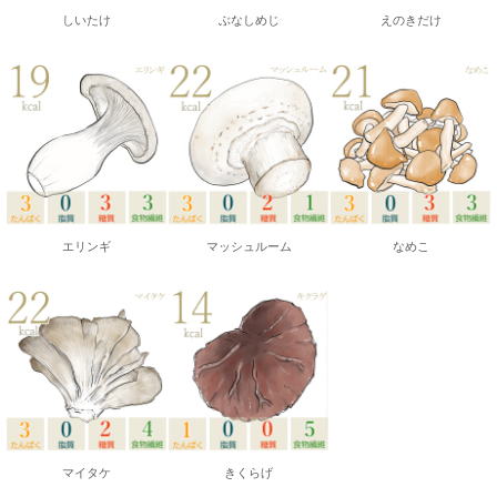
しいたけ
ぶなしめじ
えのきだけ
エリンギ
マッシュルーム
なめこ
マイタケ
きくらげ