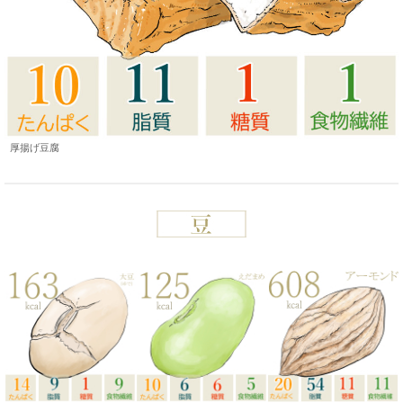
厚揚げ豆腐