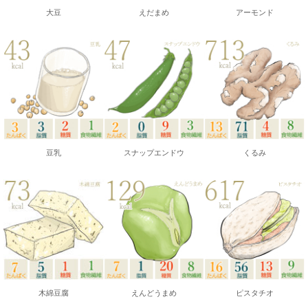
大豆
えだまめ
アーモンド
豆乳
スナップエンドウ
くるみ
木綿豆腐
えんどうまめ
ピスタチオ