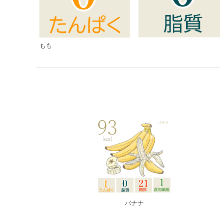
もも
バナナ