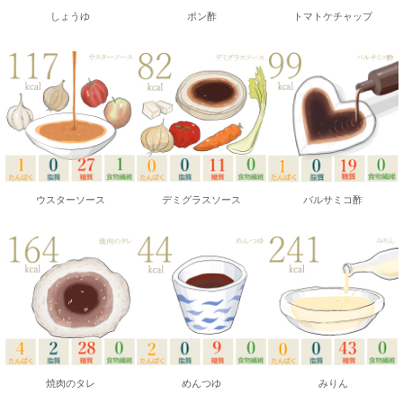
しょうゆ
ポン酢
トマトケチャップ
ウスターソース
デミグラスソース
バルサミコ酢
焼肉のタレ
めんつゆ
みりん