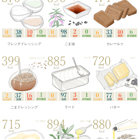
フレンチドレッシング
ごま油
カレールゥ
ごまドレッシング
ラード
バター