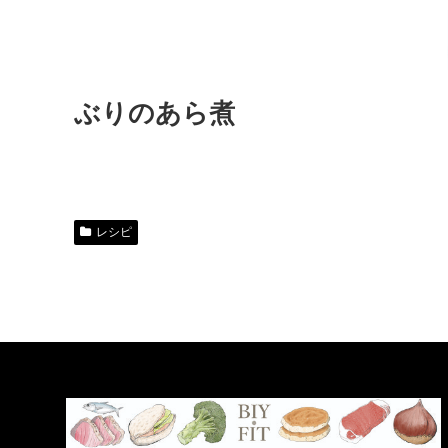
ぶりのあら煮
レシピ