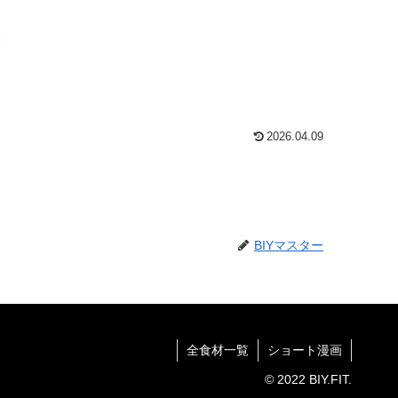
2026.04.09
BIYマスター
全食材一覧
ショート漫画
© 2022 BIY.FIT.