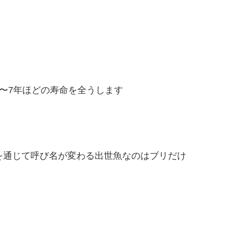
6〜7年ほどの寿命を全うします
を通じて呼び名が変わる出世魚なのはブリだけ