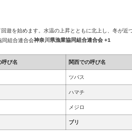
て回遊を始めます。水温の上昇とともに北上し、冬が近
神奈川県漁業協同組合連合会 +1
の呼び名
関西での呼び名
ツバス
ハマチ
メジロ
ブリ