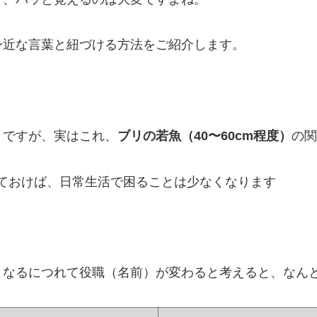
身近な言葉と紐づける方法をご紹介します。
」ですが、実はこれ、
ブリの若魚（40〜60cm程度）
の
ておけば、日常生活で困ることは少なくなります
くなるにつれて役職（名前）が変わると考えると、なん