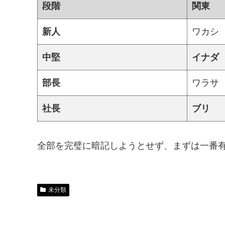
段階
関東
新人
ワカシ
中堅
イナダ
部長
ワラサ
社長
ブリ
全部を完璧に暗記しようとせず、まずは一番
未分類