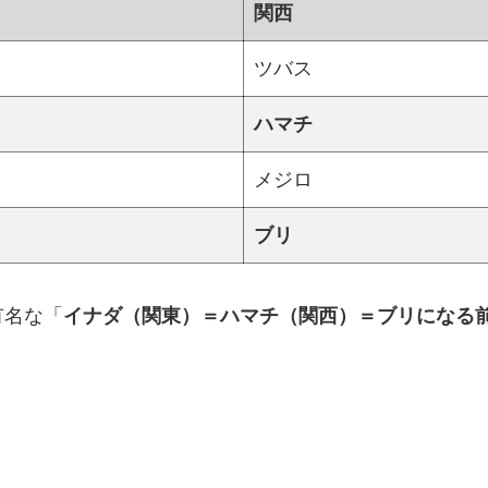
関西
ツバス
ハマチ
メジロ
ブリ
有名な「
イナダ（関東）＝ハマチ（関西）＝ブリになる