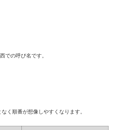
関西での呼び名です。
となく順番が想像しやすくなります。