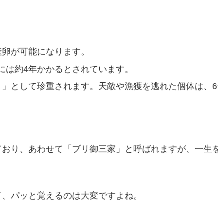
と産卵が可能になります。
までには約4年かかるとされています。
ブリ」として珍重されます。天敵や漁獲を逃れた個体は、
ており、あわせて「ブリ御三家」と呼ばれますが、一生
て、パッと覚えるのは大変ですよね。