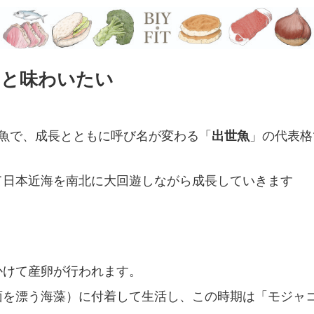
っと味わいたい
魚で、成長とともに呼び名が変わる「
出世魚
」の代表格
て日本近海を南北に大回遊しながら成長していきます
かけて産卵が行われます。
海面を漂う海藻）に付着して生活し、この時期は「モジャ