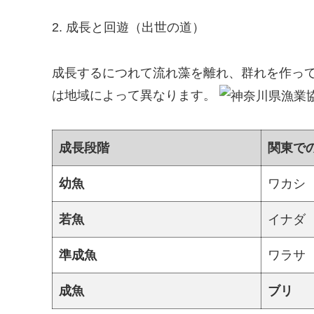
2. 成長と回遊（出世の道）
成長するにつれて流れ藻を離れ、群れを作っ
は地域によって異なります。
成長段階
関東で
幼魚
ワカシ
若魚
イナダ
準成魚
ワラサ
成魚
ブリ