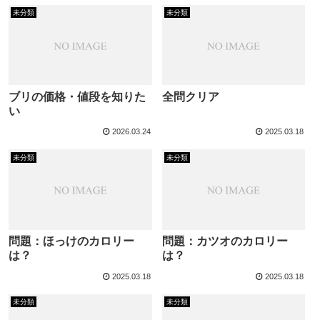
未分類
未分類
ブリの価格・値段を知りた
全問クリア
い
2026.03.24
2025.03.18
未分類
未分類
問題：ほっけのカロリー
問題：カツオのカロリー
は？
は？
2025.03.18
2025.03.18
未分類
未分類