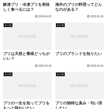
解凍ブリ・冷凍ブリを美味
海外のブリの料理ってどん
しく食べるには？
なのがある？
2026.04.02
2026.03.26
未分類
未分類
ブリは天然と養殖どっちが
ブリのブランドを知りたい
いい？
2026.03.26
2026.03.26
未分類
未分類
ブリの一生を知ってブリを
ブリの独特な臭み・匂い消
もっと味わいたい
したい