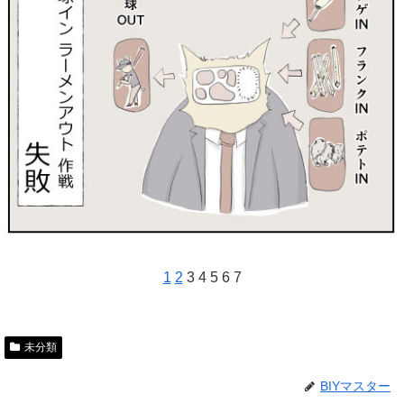
1
2
3 4 5 6 7
未分類
BIYマスター