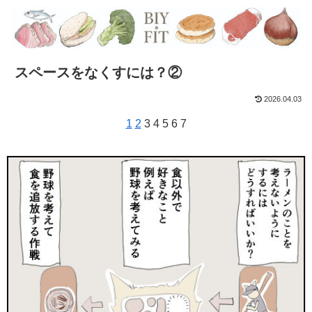
スペースをなくすには？②
2026.04.03
1
2
3 4 5 6 7