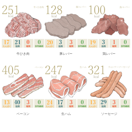
牛ひき肉
豚レバー
鶏レバー
ベーコン
生ハム
ソーセージ