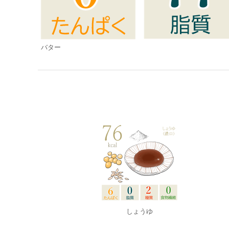
バター
しょうゆ