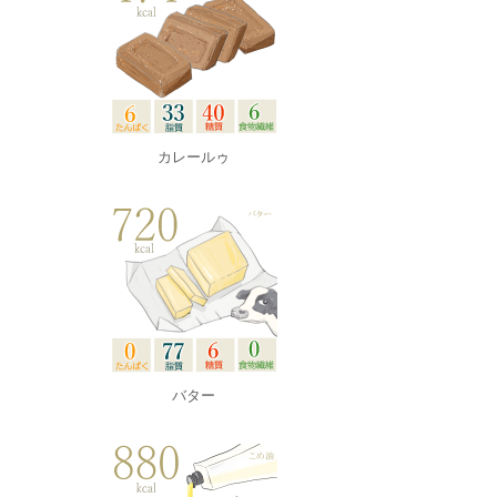
カレールゥ
バター