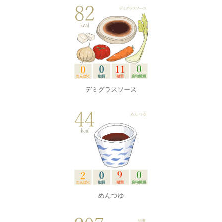
デミグラスソース
めんつゆ