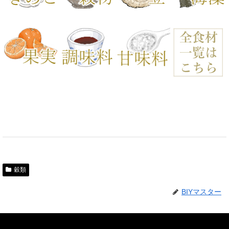
穀類
BIYマスター