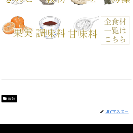
穀類
BIYマスター