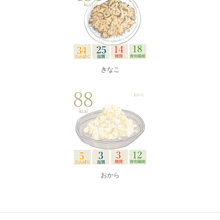
きなこ
おから