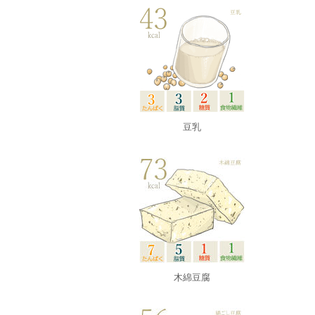
豆乳
木綿豆腐