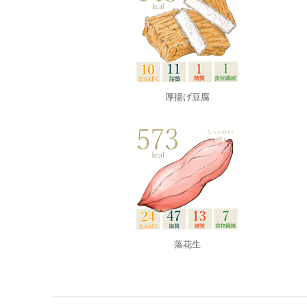
厚揚げ豆腐
落花生