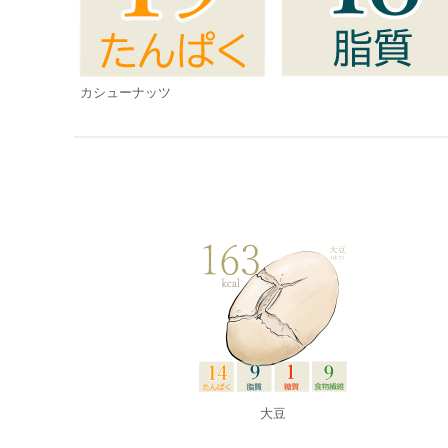
カシューナッツ
大豆