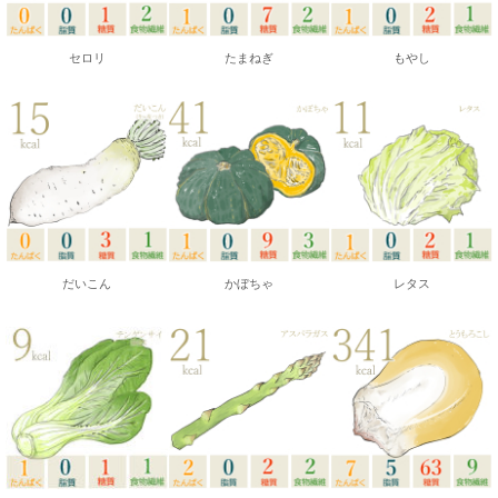
セロリ
たまねぎ
もやし
だいこん
かぼちゃ
レタス