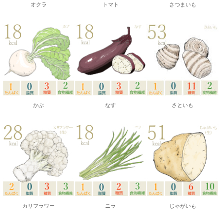
オクラ
トマト
さつまいも
かぶ
なす
さといも
カリフラワー
ニラ
じゃがいも