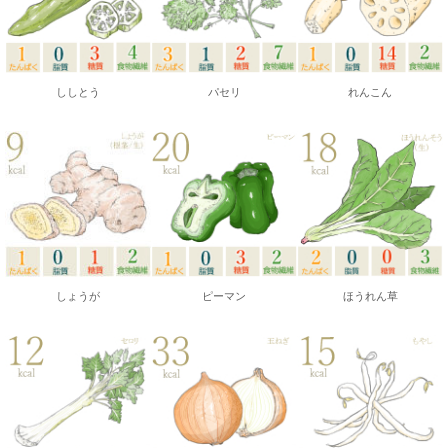
ししとう
パセリ
れんこん
しょうが
ピーマン
ほうれん草