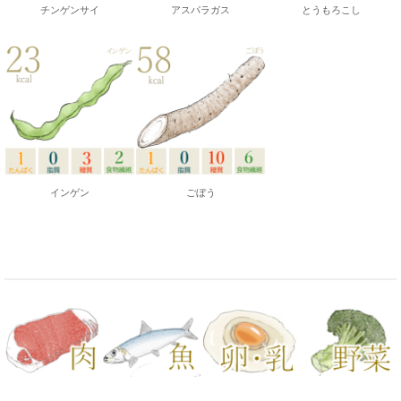
チンゲンサイ
アスパラガス
とうもろこし
インゲン
ごぼう