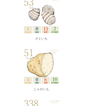
さといも
じゃがいも