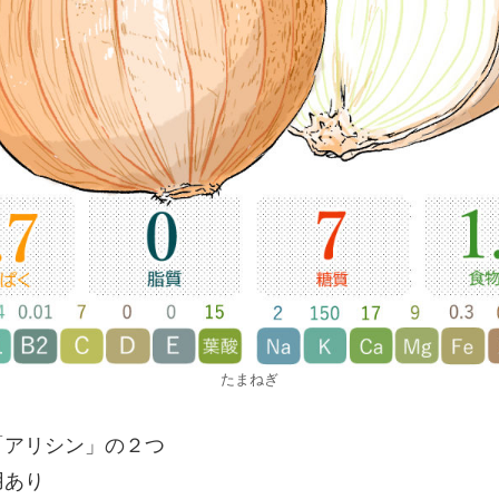
たまねぎ
「アリシン」の２つ
用あり