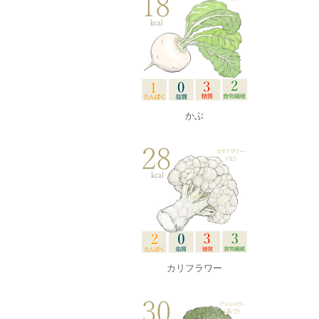
かぶ
カリフラワー