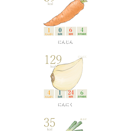
にんじん
にんにく