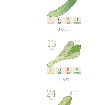
きゅうり
小松菜