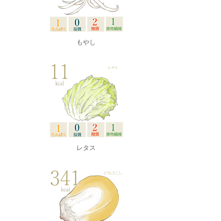
もやし
レタス