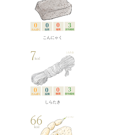
こんにゃく
しらたき