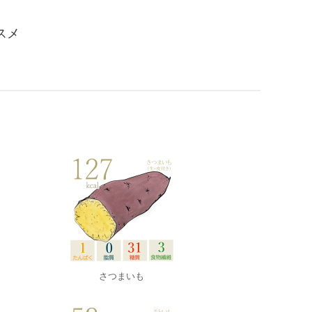
スメ
さつまいも