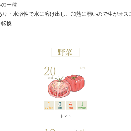
ルの一種
あり・水溶性で水に溶け出し、加熱に弱いので生がオス
分転換
トマト