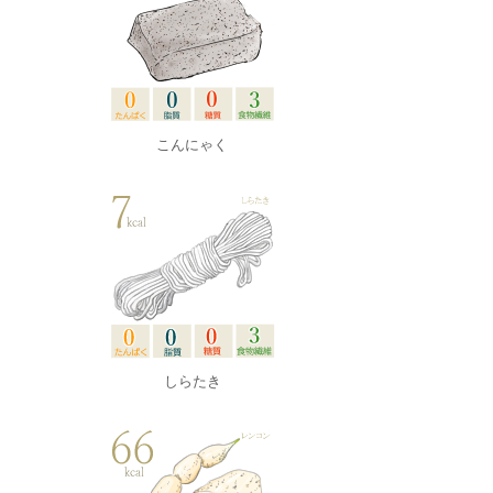
こんにゃく
しらたき