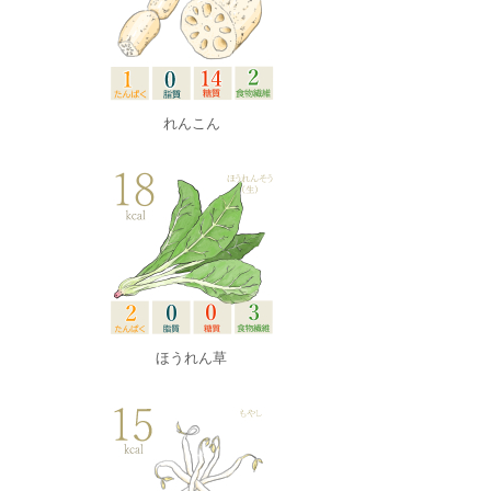
れんこん
ほうれん草