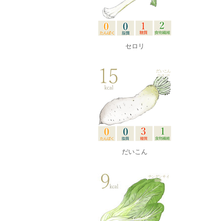
セロリ
だいこん