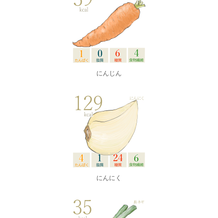
にんじん
にんにく