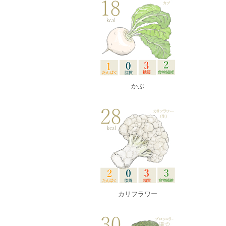
かぶ
カリフラワー