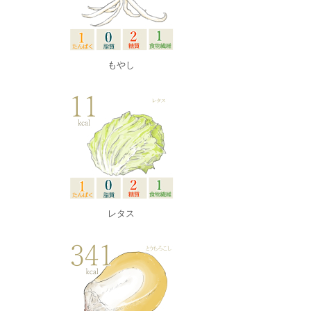
もやし
レタス