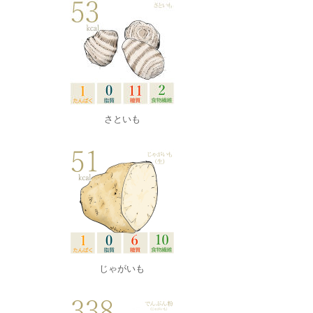
さといも
じゃがいも