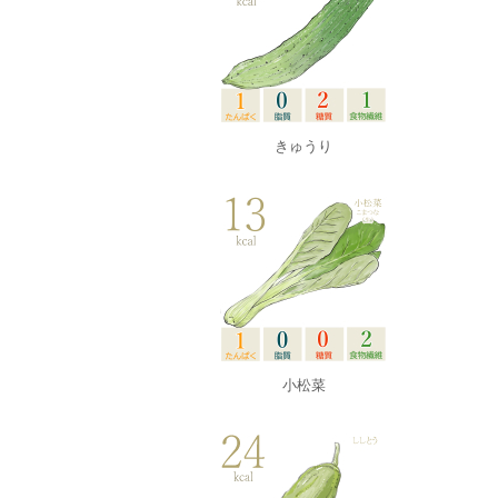
きゅうり
小松菜