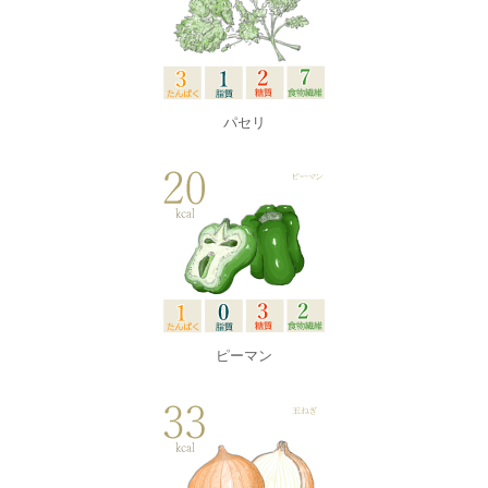
パセリ
ピーマン