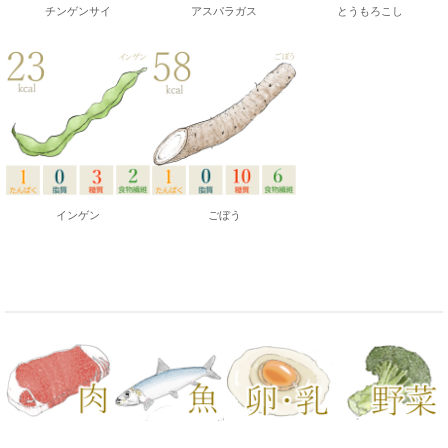
チンゲンサイ
アスパラガス
とうもろこし
インゲン
ごぼう