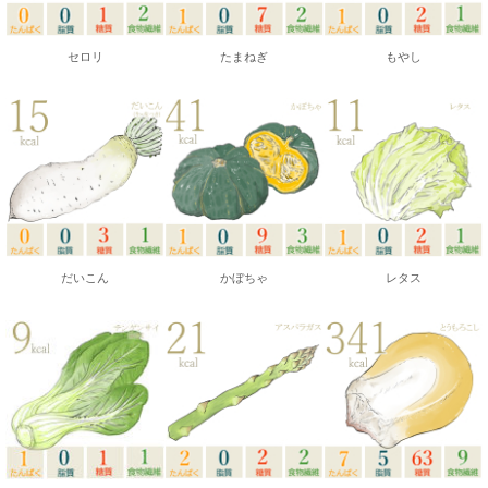
セロリ
たまねぎ
もやし
だいこん
かぼちゃ
レタス