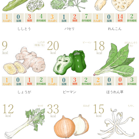
ししとう
パセリ
れんこん
しょうが
ピーマン
ほうれん草