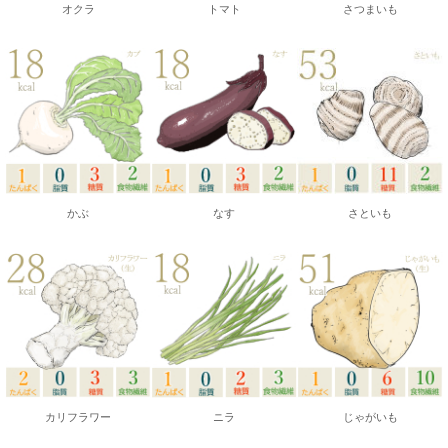
オクラ
トマト
さつまいも
かぶ
なす
さといも
カリフラワー
ニラ
じゃがいも