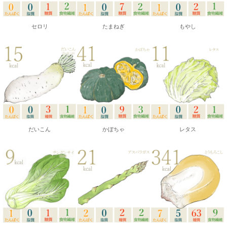
セロリ
たまねぎ
もやし
だいこん
かぼちゃ
レタス