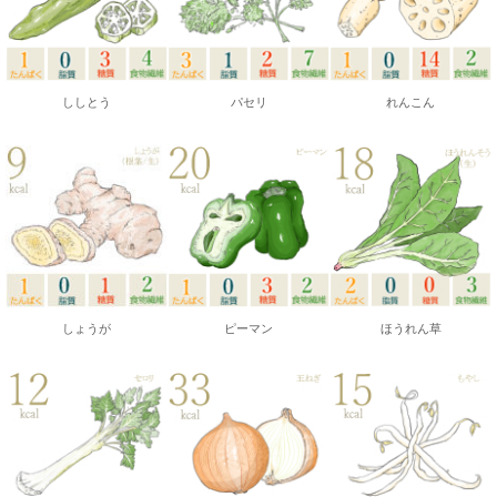
ししとう
パセリ
れんこん
しょうが
ピーマン
ほうれん草