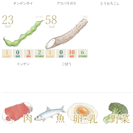
チンゲンサイ
アスパラガス
とうもろこし
インゲン
ごぼう