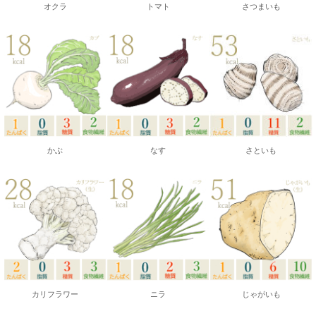
オクラ
トマト
さつまいも
かぶ
なす
さといも
カリフラワー
ニラ
じゃがいも